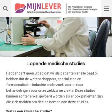
Ga
direct
naar
de
hoofdinhoud
Lopende medische studies
Het behoeft geen uitleg dat wij als patiënten er alle baat bij
hebben dat de wetenschappers, specialisten en
farmaceutische industrie onderzoek voeren naar
behandelingen voor onze zeldzame ziekte. Deze studies
kunnen echter enkel gevoerd worden als er ook patiënten zijn
die zich melden om deel te nemen aan deze studies.
Wat is een klinische studie?