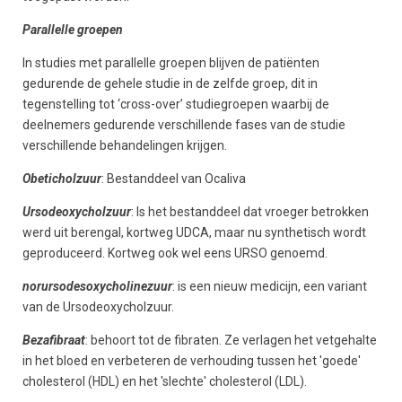
Parallelle groepen
In studies met parallelle groepen blijven de patiënten
gedurende de gehele studie in de zelfde groep, dit in
tegenstelling tot ‘cross-over’ studiegroepen waarbij de
deelnemers gedurende verschillende fases van de studie
verschillende behandelingen krijgen.
Obeticholzuur
: Bestanddeel van Ocaliva
Ursodeoxycholzuur
: Is het bestanddeel dat vroeger betrokken
werd uit berengal, kortweg UDCA, maar nu synthetisch wordt
geproduceerd. Kortweg ook wel eens URSO genoemd.
norursodesoxycholinezuur
: is een nieuw medicijn, een variant
van de Ursodeoxycholzuur.
Bezafibraat
: behoort tot de fibraten. Ze verlagen het vetgehalte
in het bloed en verbeteren de verhouding tussen het 'goede'
cholesterol (HDL) en het 'slechte' cholesterol (LDL).