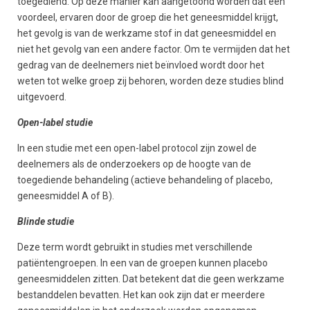
toegediend. Op deze manier kan aangetoond worden dat een
voordeel, ervaren door de groep die het geneesmiddel krijgt,
het gevolg is van de werkzame stof in dat geneesmiddel en
niet het gevolg van een andere factor. Om te vermijden dat het
gedrag van de deelnemers niet beïnvloed wordt door het
weten tot welke groep zij behoren, worden deze studies blind
uitgevoerd.
Open-label studie
In een studie met een open-label protocol zijn zowel de
deelnemers als de onderzoekers op de hoogte van de
toegediende behandeling (actieve behandeling of placebo,
geneesmiddel A of B).
Blinde studie
Deze term wordt gebruikt in studies met verschillende
patiëntengroepen. In een van de groepen kunnen placebo
geneesmiddelen zitten. Dat betekent dat die geen werkzame
bestanddelen bevatten. Het kan ook zijn dat er meerdere