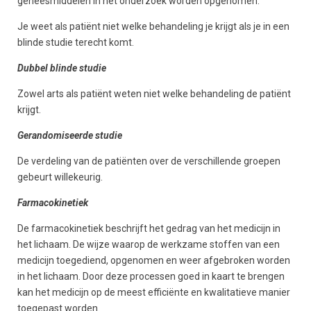
geneesmiddelen in het onderzoek worden opgenomen.
Je weet als patiënt niet welke behandeling je krijgt als je in een
blinde studie terecht komt.
Dubbel blinde studie
Zowel arts als patiënt weten niet welke behandeling de patiënt
krijgt.
Gerandomiseerde studie
De verdeling van de patiënten over de verschillende groepen
gebeurt willekeurig.
Farmacokinetiek
De farmacokinetiek beschrijft het gedrag van het medicijn in
het lichaam. De wijze waarop de werkzame stoffen van een
medicijn toegediend, opgenomen en weer afgebroken worden
in het lichaam. Door deze processen goed in kaart te brengen
kan het medicijn op de meest efficiënte en kwalitatieve manier
toegepast worden.