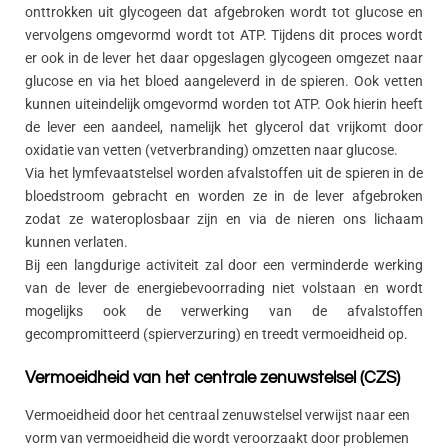
onttrokken uit glycogeen dat afgebroken wordt tot glucose en
vervolgens omgevormd wordt tot ATP. Tijdens dit proces wordt
er ook in de lever het daar opgeslagen glycogeen omgezet naar
glucose en via het bloed aangeleverd in de spieren. Ook vetten
kunnen uiteindelijk omgevormd worden tot ATP. Ook hierin heeft
de lever een aandeel, namelijk het glycerol dat vrijkomt door
oxidatie van vetten (vetverbranding) omzetten naar glucose.
Via het lymfevaatstelsel worden afvalstoffen uit de spieren in de
bloedstroom gebracht en worden ze in de lever afgebroken
zodat ze wateroplosbaar zijn en via de nieren ons lichaam
kunnen verlaten.
Bij een langdurige activiteit zal door een verminderde werking
van de lever de energiebevoorrading niet volstaan en wordt
mogelijks ook de verwerking van de afvalstoffen
gecompromitteerd (spierverzuring) en treedt vermoeidheid op.
Vermoeidheid van het centrale zenuwstelsel (CZS)
Vermoeidheid door het centraal zenuwstelsel verwijst naar een
vorm van vermoeidheid die wordt veroorzaakt door problemen