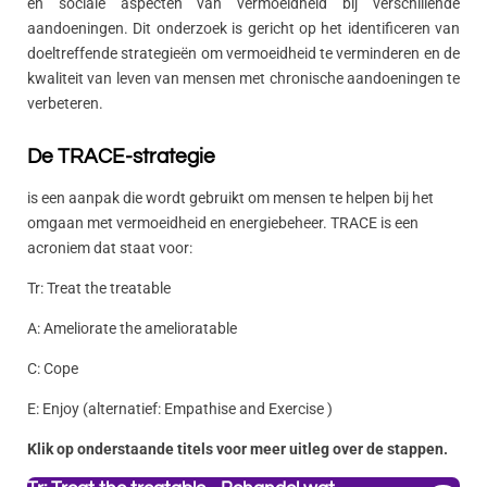
en sociale aspecten van vermoeidheid bij verschillende
aandoeningen. Dit onderzoek is gericht op het identificeren van
doeltreffende strategieën om vermoeidheid te verminderen en de
kwaliteit van leven van mensen met chronische aandoeningen te
verbeteren.
De TRACE-strategie
is een aanpak die wordt gebruikt om mensen te helpen bij het
omgaan met vermoeidheid en energiebeheer. TRACE is een
acroniem dat staat voor:
Tr: Treat the treatable
A: Ameliorate the amelioratable
C: Cope
E: Enjoy (alternatief: Empathise and Exercise )
Klik op onderstaande titels voor meer uitleg over de stappen.