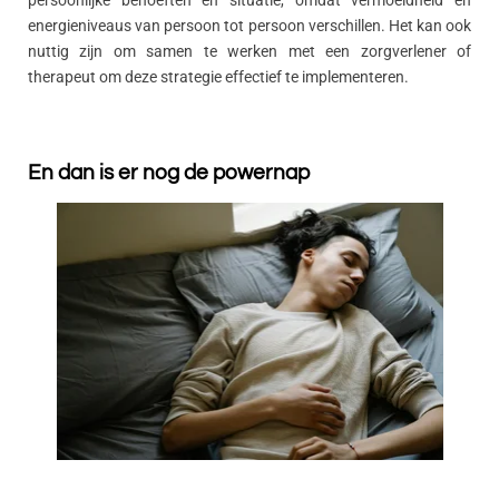
persoonlijke behoeften en situatie, omdat vermoeidheid en
energieniveaus van persoon tot persoon verschillen. Het kan ook
nuttig zijn om samen te werken met een zorgverlener of
therapeut om deze strategie effectief te implementeren.
En dan is er nog de powernap