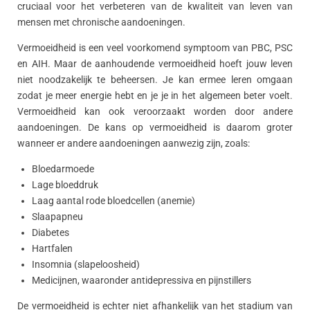
cruciaal voor het verbeteren van de kwaliteit van leven van
mensen met chronische aandoeningen.
Vermoeidheid is een veel voorkomend symptoom van PBC, PSC
en AIH. Maar de aanhoudende vermoeidheid hoeft jouw leven
niet noodzakelijk te beheersen. Je kan ermee leren omgaan
zodat je meer energie hebt en je je in het algemeen beter voelt.
Vermoeidheid kan ook veroorzaakt worden door andere
aandoeningen. De kans op vermoeidheid is daarom groter
wanneer er andere aandoeningen aanwezig zijn, zoals:
Bloedarmoede
Lage bloeddruk
Laag aantal rode bloedcellen (anemie)
Slaapapneu
Diabetes
Hartfalen
Insomnia (slapeloosheid)
Medicijnen, waaronder antidepressiva en pijnstillers
De vermoeidheid is echter niet afhankelijk van het stadium van