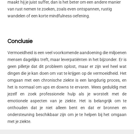
maakt hij je juist suffer, dan is het beter om een andere manier
van rust nemen te zoeken, zoals even ontspannen, rustig
wandelen of een korte mindfulness oefening.
Conclusie
Vermoeidheid is een veel voorkomende aandoening die miljoenen
mensen dagelijks treft, maar leverpatiënten in het bijzonder. Er is
geen pilletje dat dit probleem oplost, maar er zijn wel heel wat
dingen die je kan doen om vat te krijgen op de vermoeidheid. Het
omgaan met een chronische ziekte is een langdurig proces, en
het is normaal om ups en downs te ervaren. Wees geduldig met
jezelf en zoek professionele hulp als je worstelt met de
emotionele aspecten van je ziekte. Het is belangrijk om te
onthouden dat je niet alleen bent en dat er bronnen en
ondersteuning beschikbaar zijn om je te helpen bij het omgaan
met je ziekte.