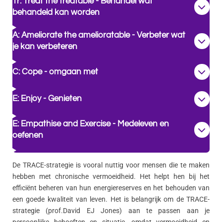
Tr: Treat the treatable - Behandel wat
behandeld kan worden
A: Ameliorate the amelioratable - Verbeter wat
je kan verbeteren
C: Cope - omgaan met
E: Enjoy - Genieten
E: Empathise and Exercise - Medeleven en
oefenen
De TRACE-strategie is vooral nuttig voor mensen die te maken
hebben met chronische vermoeidheid. Het helpt hen bij het
efficiënt beheren van hun energiereserves en het behouden van
een goede kwaliteit van leven. Het is belangrijk om de TRACE-
strategie (prof.David EJ Jones) aan te passen aan je