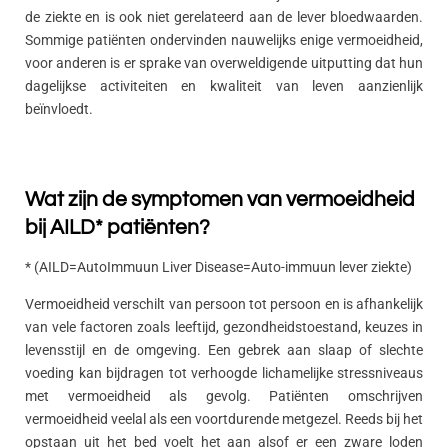
de ziekte en is ook niet gerelateerd aan de lever bloedwaarden.
Sommige patiënten ondervinden nauwelijks enige vermoeidheid,
voor anderen is er sprake van overweldigende uitputting dat hun
dagelijkse activiteiten en kwaliteit van leven aanzienlijk
beïnvloedt.
Wat zijn de symptomen van vermoeidheid
bij AILD* patiënten?
* (AILD=AutoImmuun Liver Disease=Auto-immuun lever ziekte)
Vermoeidheid verschilt van persoon tot persoon en is afhankelijk
van vele factoren zoals leeftijd, gezondheidstoestand, keuzes in
levensstijl en de omgeving. Een gebrek aan slaap of slechte
voeding kan bijdragen tot verhoogde lichamelijke stressniveaus
met vermoeidheid als gevolg. Patiënten omschrijven
vermoeidheid veelal als een voortdurende metgezel. Reeds bij het
opstaan uit het bed voelt het aan alsof er een zware loden