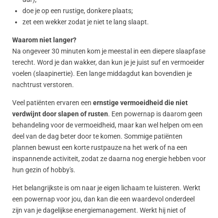
doe je op een rustige, donkere plaats;
zet een wekker zodat je niet te lang slaapt.
Waarom niet langer?
Na ongeveer 30 minuten kom je meestal in een diepere slaapfase
terecht. Word je dan wakker, dan kun je je juist suf en vermoeider
voelen (slaapinertie). Een lange middagdut kan bovendien je
nachtrust verstoren.
Veel patiënten ervaren een
ernstige vermoeidheid die niet
verdwijnt door slapen of rusten
. Een powernap is daarom geen
behandeling voor de vermoeidheid, maar kan wel helpen om een
deel van de dag beter door te komen. Sommige patiënten
plannen bewust een korte rustpauze na het werk of na een
inspannende activiteit, zodat ze daarna nog energie hebben voor
hun gezin of hobby's.
Het belangrijkste is om naar je eigen lichaam te luisteren. Werkt
een powernap voor jou, dan kan die een waardevol onderdeel
zijn van je dagelijkse energiemanagement. Werkt hij niet of