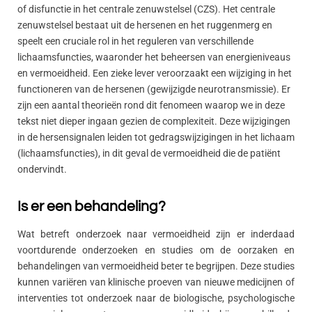
of disfunctie in het centrale zenuwstelsel (CZS). Het centrale
zenuwstelsel bestaat uit de hersenen en het ruggenmerg en
speelt een cruciale rol in het reguleren van verschillende
lichaamsfuncties, waaronder het beheersen van energieniveaus
en vermoeidheid. Een zieke lever veroorzaakt een wijziging in het
functioneren van de hersenen (gewijzigde neurotransmissie). Er
zijn een aantal theorieën rond dit fenomeen waarop we in deze
tekst niet dieper ingaan gezien de complexiteit. Deze wijzigingen
in de hersensignalen leiden tot gedragswijzigingen in het lichaam
(lichaamsfuncties), in dit geval de vermoeidheid die de patiënt
ondervindt.
Is er een behandeling?
Wat betreft onderzoek naar vermoeidheid zijn er inderdaad
voortdurende onderzoeken en studies om de oorzaken en
behandelingen van vermoeidheid beter te begrijpen. Deze studies
kunnen variëren van klinische proeven van nieuwe medicijnen of
interventies tot onderzoek naar de biologische, psychologische