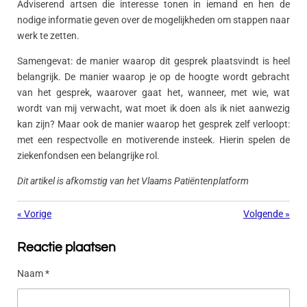
Adviserend artsen die interesse tonen in iemand en hen de
nodige informatie geven over de mogelijkheden om stappen naar
werk te zetten.
Samengevat: de manier waarop dit gesprek plaatsvindt is heel
belangrijk. De manier waarop je op de hoogte wordt gebracht
van het gesprek, waarover gaat het, wanneer, met wie, wat
wordt van mij verwacht, wat moet ik doen als ik niet aanwezig
kan zijn? Maar ook de manier waarop het gesprek zelf verloopt:
met een respectvolle en motiverende insteek. Hierin spelen de
ziekenfondsen een belangrijke rol.
Dit artikel is afkomstig van het Vlaams Patiëntenplatform
«
Vorige
Volgende
»
Reactie plaatsen
Naam *