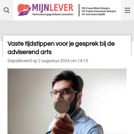
Ga
direct
naar
de
hoofdinhoud
Vaste tijdstippen voor je gesprek bij de
adviserend arts
Gepubliceerd op 2 augustus 2024 om 14:15