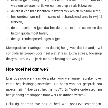
was om te testen of ik wel echt zo diep zit als ik beweer,
de ernst van mijn klachten in twijfel trekken en minimaliseren,
het oordeel van mijn huisarts of behandelend arts in twijfel
trekken,
de boodschap krijgen dat het de arts niet interesseert en dat
hij zijn quota moet halen,
denigrerende opmerkingen krijgen.
Die negatieve ervaringen met daarbij het gevoel dat iemand je wil
controleren zorgen voor heel wat stress. Extra stress, bovenop
de symptomen van je ziekte die elke dag aanwezig is.
Hoe moet het dan wel?
Er is dus nog werk aan de winkel voor we kunnen spreken over
echte begeleidingsgesprekken. De basis van het gesprek zou
moeten zijn: ”Hoe gaat het met jou?”. En “Welke ondersteuning
heb je nodig om stappen naar werk te kunnen zetten?”.
Gelukkig hoorden we ook al heel wat positieve ervaringen.