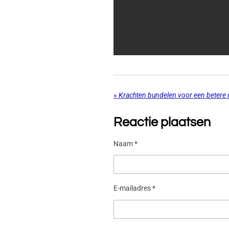
«
Reactie plaatsen
Naam *
E-mailadres *