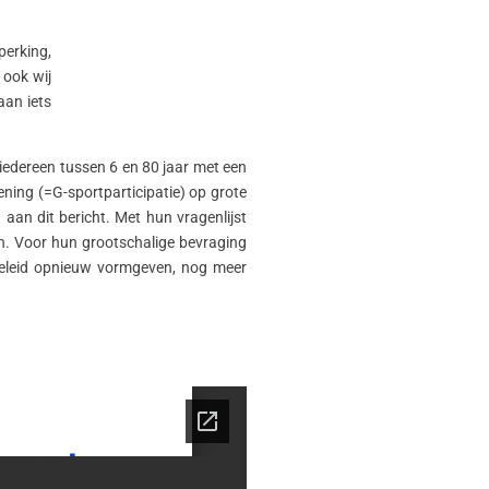
erking,
 ook wij
aan iets
edereen tussen 6 en 80 jaar met een
ening (=G-sportparticipatie) op grote
 aan dit bericht. Met hun vragenlijst
n. Voor hun grootschalige bevraging
eleid opnieuw vormgeven, nog meer