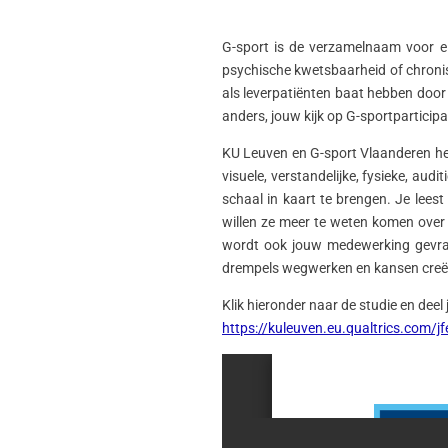
G-sport is de verzamelnaam voor 
psychische kwetsbaarheid of chroni
als leverpatiënten baat hebben door in
anders, jouw kijk op G-sportparticipa
KU Leuven en G-sport Vlaanderen he
visuele, verstandelijke, fysieke, au
schaal in kaart te brengen. Je leest
willen ze meer te weten komen over
wordt ook jouw medewerking gevra
drempels wegwerken en kansen creëre
Klik hieronder naar de studie en deel
https://kuleuven.eu.qualtrics.co